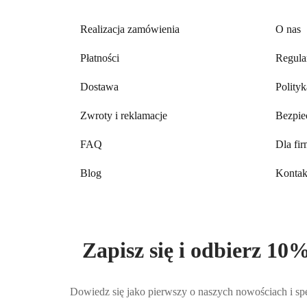
Realizacja zamówienia
O nas
Płatności
Regula
Dostawa
Polity
Zwroty i reklamacje
Bezpie
FAQ
Dla fi
Blog
Kontak
Zapisz się i odbierz 10%
Dowiedz się jako pierwszy o naszych nowościach i spe