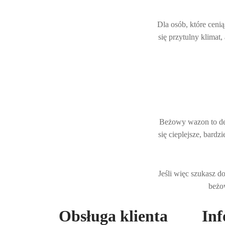
Dla osób, które ceni
się przytulny klimat
Beżowy wazon to deko
się cieplejsze, bardz
Jeśli więc szukasz 
beżow
Obsługa klienta
Inf