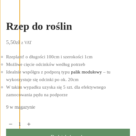
Rzep do roślin
5,50
zł
z VAT
Rzeplant! o długości 100cm i szerokości 1cm
Możliwe cięcie odcinków według potrzeb
Idealnie współgra z podporą typu
palik modułowy
– tu
wykorzystuje się odcinki po ok. 20cm
W takim wypadku uzyska się 5 szt. dla efektywnego
zamocowania pędu na podporze
9 w magazynie