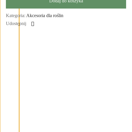
Dodaj do koszyka
Kategoria:
Akcesoria dla roślin
Udostępnij