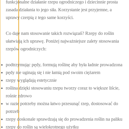
funkcjonalne działanie rzepu ogrodniczego i dziecinnie prosta
zasada działania to jego siła. Korzystanie jest przyjemne, a
uprawy czerpią z tego same korzyści.
Co daje nam stosowanie takich rozwiązań? Rzepy do roślin
ułatwiają ich uprawę. Poniżej najważniejsze zalety stosowania
rzepów ogrodniczych:
podtrzymując pędy, formują roślinę aby była ładnie prowadzona
pędy nie uginają się i nie łamią pod swoim ciężarem
rzepy wyglądają estetycznie
roślina dzięki stosowaniu rzepu tworzy coraz to większe liście,
rośnie zdrowo
w razie potrzeby można łatwo przesunąć rzep, dostosować do
potrzeb
rzepy doskonale sprawdzają się do prowadzenia roślin na paliku
rzepy do roślin są wielokrotnego użytku