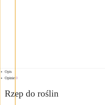
Opis
Opinie
0
Rzep do roślin