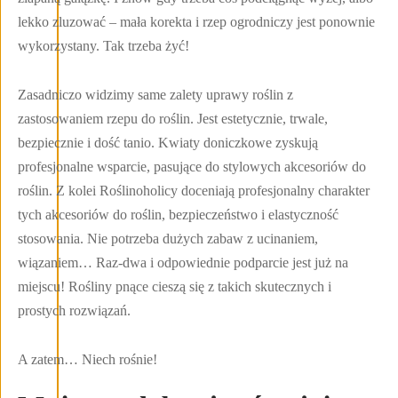
lekko zluzować – mała korekta i rzep ogrodniczy jest ponownie
wykorzystany. Tak trzeba żyć!
Zasadniczo widzimy same zalety uprawy roślin z
zastosowaniem rzepu do roślin. Jest estetycznie, trwale,
bezpiecznie i dość tanio. Kwiaty doniczkowe zyskują
profesjonalne wsparcie, pasujące do stylowych akcesoriów do
roślin. Z kolei Roślinoholicy doceniają profesjonalny charakter
tych akcesoriów do roślin, bezpieczeństwo i elastyczność
stosowania. Nie potrzeba dużych zabaw z ucinaniem,
wiązaniem… Raz-dwa i odpowiednie podparcie jest już na
miejscu! Rośliny pnące cieszą się z takich skutecznych i
prostych rozwiązań.
A zatem… Niech rośnie!