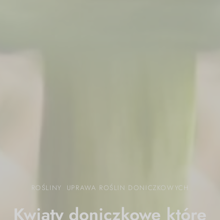
ROŚLINY
UPRAWA ROŚLIN DONICZKOWYCH
Kwiaty doniczkowe które