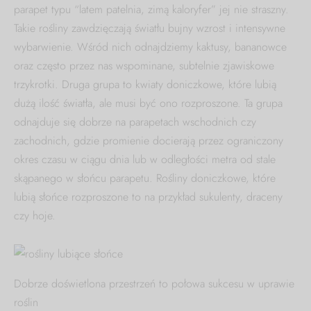
parapet typu “latem patelnia, zimą kaloryfer” jej nie straszny.
Takie rośliny zawdzięczają światłu bujny wzrost i intensywne
wybarwienie. Wśród nich odnajdziemy kaktusy, bananowce
oraz często przez nas wspominane, subtelnie zjawiskowe
trzykrotki. Druga grupa to kwiaty doniczkowe, które lubią
dużą ilość światła, ale musi być ono rozproszone. Ta grupa
odnajduje się dobrze na parapetach wschodnich czy
zachodnich, gdzie promienie docierają przez ograniczony
okres czasu w ciągu dnia lub w odległości metra od stale
skąpanego w słońcu parapetu. Rośliny doniczkowe, które
lubią słońce rozproszone to na przykład sukulenty, draceny
czy hoje.
Dobrze doświetlona przestrzeń to połowa sukcesu w uprawie
roślin