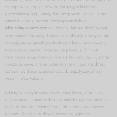
niepoprawnych optymistów poszukujących klucza do
przetrwania swojej uprawy. Nie bez powodu zajęły już raz
ważne miejsce w naszym poczytnym artykule pt.
Jakie kwiaty doniczkowe na urodziny
. Kaktusy dzięki swojej
wytrzymałości na suszę, kojarzone są głównie z pustynią, ale
zdarzają się też gatunki pochodzące z lasów deszczowych.
Naukowcy z internetu twierdzą, że patrzenie 15 minut
dziennie na swoją domową kolekcję kaktusów redukuje stres,
obniża ciśnienie, a także przenosi z jesiennego krajobrazu
szarego, polskiego osiedla prosto do egzotycznych krain
wspomnień z wakacji.
Kaktusy to zdecydowanie kwiaty doniczkowe, które lubią
dużo słońca. Ich mała rodzinka w miniaturowych doniczkach
może doskonale uświetnić swoją obecnością południowy
parapet. Należy je podlewać raz na trzy tygodnie –