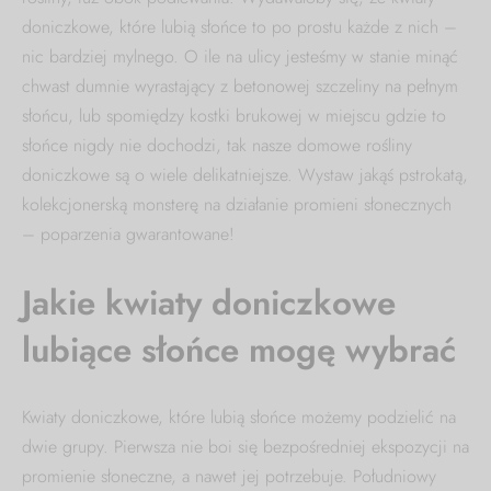
doniczkowe, które lubią słońce to po prostu każde z nich –
nic bardziej mylnego. O ile na ulicy jesteśmy w stanie minąć
chwast dumnie wyrastający z betonowej szczeliny na pełnym
słońcu, lub spomiędzy kostki brukowej w miejscu gdzie to
słońce nigdy nie dochodzi, tak nasze domowe rośliny
doniczkowe są o wiele delikatniejsze. Wystaw jakąś pstrokatą,
kolekcjonerską monsterę na działanie promieni słonecznych
– poparzenia gwarantowane!
Jakie kwiaty doniczkowe
lubiące słońce mogę wybrać
Kwiaty doniczkowe, które lubią słońce możemy podzielić na
dwie grupy. Pierwsza nie boi się bezpośredniej ekspozycji na
promienie słoneczne, a nawet jej potrzebuje. Południowy