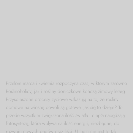
Przełom marca i kwietnia rozpoczyna czas, w którym zarówno
Roślinoholicy, jak i rośliny doniczkowe kończą zimowy letarg.
Przyspieszone procesy życiowe wskazują na to, że rośliny
domowe na wiosnę powoli są gotowe. Jak się to dzieje? To
przede wszystkim zwiększona ilość światła i ciepła napędzają
fotosyntezę, która wpływa na ilość energii, niezbędnej do
rozwoju nowych pędów oraz liści. U ludzi nie jest to tak