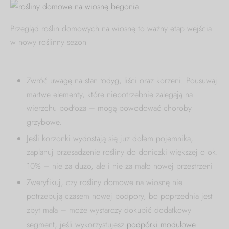
Przegląd roślin domowych na wiosnę to ważny etap wejścia
w nowy roślinny sezon
Zwróć uwagę na stan łodyg, liści oraz korzeni. Pousuwaj
martwe elementy, które niepotrzebnie zalegają na
wierzchu podłoża – mogą powodować choroby
grzybowe.
Jeśli korzonki wydostają się już dołem pojemnika,
zaplanuj przesadzenie rośliny do doniczki większej o ok.
10% – nie za dużo, ale i nie za mało nowej przestrzeni
Zweryfikuj, czy rośliny domowe na wiosnę nie
potrzebują czasem nowej podpory, bo poprzednia jest
zbyt mała – może wystarczy dokupić dodatkowy
segment, jeśli wykorzystujesz
podpórki modułowe