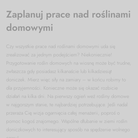
Zaplanuj prace nad roślinami
domowymi
Czy wszystkie prace nad roślinami domowymi uda się
zrealizować za jednym podejściem? Niekoniecznie!
Przygotowanie roślin domowych na wiosnę może być trudne,
zwłaszcza gdy posiadasz kilkanaście lub kilkadziesiąt
doniczek. Mierz więc siły na zamiary – w końcu robimy to
dla przyjemności. Konieczne może się okazać rozbicie
działań na kilka dni. Na pierwszy ogień weź rośliny domowe
w najgorszym stanie, te najbardziej potrzebujące. Jeśli nadal
przeraża Cię wizja ogarnięcia całej menażerii, poproś o
pomoc kogoś znajomego. Wspólne dłubanie w ziemi roślin
doniczkowych to interesujący sposób na spędzenie wolnego
czasu!