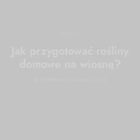
ROŚLINY
Jak przygotować rośliny
domowe na wiosnę?
By
PrintPlant
on
23 kwietnia, 2023