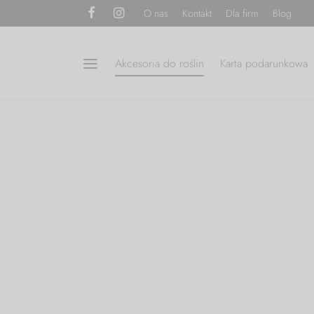
O nas
Kontakt
Dla firm
Blog
Akcesoria do roślin
Karta podarunkowa