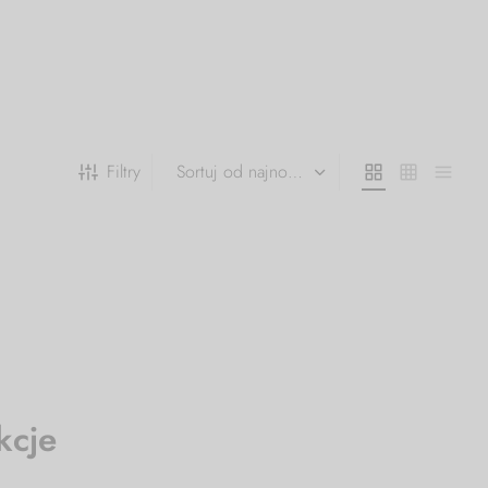
Filtry
kcje