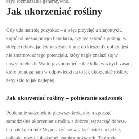
czyli rozmnażanie generatywne.
Jak ukorzeniać rośliny
Gdy uda nam się pozyskać – a więc przyciąć u znajomych,
kupić od nieznajomego handlarza, czy też zebrać z podłogi w
sklepie (chowając jednocześnie dumę do kieszeni), dobrze jest
nie zmarnować tego potencjału, który nagle znalazł się w
naszych rękach. Warto przypomnieć sobie kilka ważnych zasad,
które pomogą nam w odpowiedzi na to jak ukorzeniać rośliny,
żeby szło to jak najlepiej.
Jak ukorzeniać rośliny – pobieranie sadzonek
Pobieranie sadzonek to pierwszy krok, aby rozpocząć
samodzielne ukorzenianie roślin, a dobrze jest zacząć dobrze.
Co należy zrobić? Wyposażyć się w jakieś ostre narzędzie,
najlepiej nożyk lub skalpel, zamiast nożyczek. Te drugie