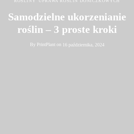
ROŚLINY
UPRAWA ROŚLIN DONICZKOWYCH
Samodzielne ukorzenianie
roślin – 3 proste kroki
By
PrintPlant
on
16 października, 2024