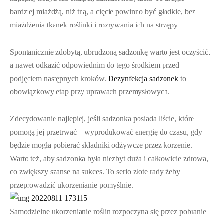
bardziej miażdżą, niż tną, a cięcie powinno być gładkie, bez
miażdżenia tkanek roślinki i rozrywania ich na strzępy.
Spontanicznie zdobytą, ubrudzoną sadzonkę warto jest oczyścić,
a nawet odkazić odpowiednim do tego środkiem przed
podjęciem następnych kroków.
Dezynfekcja sadzonek
to
obowiązkowy etap przy uprawach przemysłowych.
Zdecydowanie najlepiej, jeśli sadzonka posiada liście, które
pomogą jej przetrwać – wyprodukować energię do czasu, gdy
będzie mogła pobierać składniki odżywcze przez korzenie.
Warto też, aby sadzonka była niezbyt duża i całkowicie zdrowa,
co zwiększy szanse na sukces. To serio złote rady żeby
przeprowadzić ukorzenianie pomyślnie.
Samodzielne ukorzenianie roślin rozpoczyna się przez pobranie