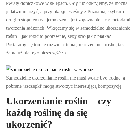
kwiaty doniczkowe w sklepach. Gdy już odkryjemy, że można
je łatwo mnożyć, a przy okazji jesteśmy z Poznania, szybkim
drugim stopniem wtajemniczenia jest zapoznanie się z metodami
tworzenia sadzonek. Wkręcamy się w samodzielne ukorzenianie
roślin – jak robić to poprawnie, żeby szło jak z płatka?
Postaramy się trochę rozwinąć temat, ukorzeniania roślin, tak
żeby już nie było nieszczęść : )
Samodzielne ukorzenianie roślin nie musi wcale być trudne, a
pobrane ‘szczepki’ mogą stworzyć interesującą kompozycję
Ukorzenianie roślin – czy
każdą roślinę da się
ukorzenić?